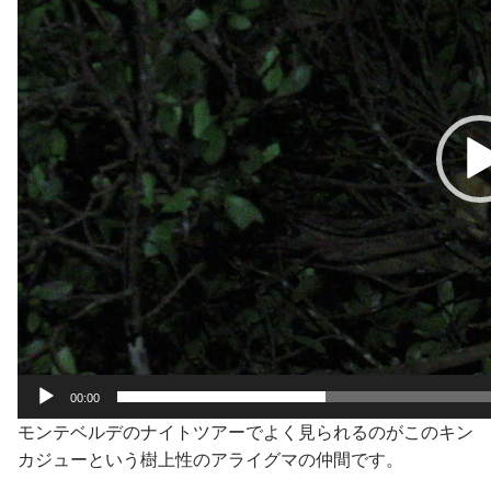
00:00
モンテベルデのナイトツアーでよく見られるのがこのキン
カジューという樹上性のアライグマの仲間です。