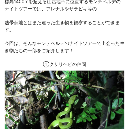
標高1400mを超える山岳地帯に位置するモンテベルデの
ナイトツアーでは、アレナルやサラピキ等の
熱帯低地とはまた違った生き物を観察することができま
す。
今回は、そんなモンテベルデのナイトツアーで出会った生
き物たちの一部をご紹介します！
➀クサリヘビの仲間