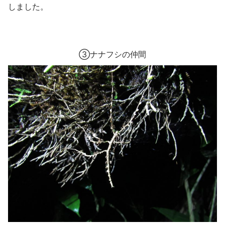
しました。
③ナナフシの仲間