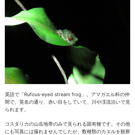
英語で「Rufous-eyed stream frog」。アマガエル科の仲
間で、英名の通り、赤い目をしていて、川や渓流沿いで見
られます。
コスタリカの山岳地帯のみで見られる固有種です。その他
にも写真には撮れませんでしたが、数種類のカエルを観察