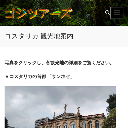
Ir
al
contenido
コスタリカ 観光地案内
Buscar:
写真をクリックし、各観光地の詳細をご覧ください。
★コスタリカの首都 「サンホセ」