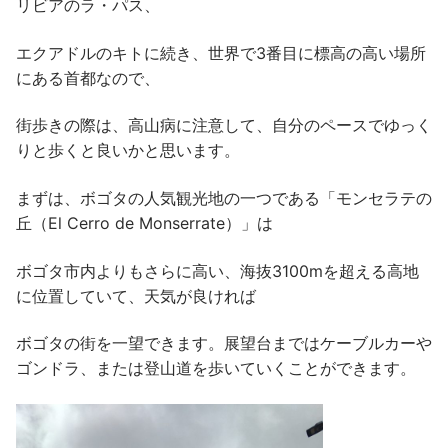
リビアのラ・パス、
エクアドルのキトに続き、世界で3番目に標高の高い場所
にある首都なので、
街歩きの際は、高山病に注意して、自分のペースでゆっく
りと歩くと良いかと思います。
まずは、ボゴタの人気観光地の一つである「モンセラテの
丘（El Cerro de Monserrate）」は
ボゴタ市内よりもさらに高い、海抜3100mを超える高地
に位置していて、天気が良ければ
ボゴタの街を一望できます。展望台まではケーブルカーや
ゴンドラ、または登山道を歩いていくことができます。