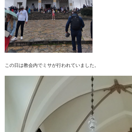
この日は教会内でミサが行われていました。
Reproductor
de
vídeo