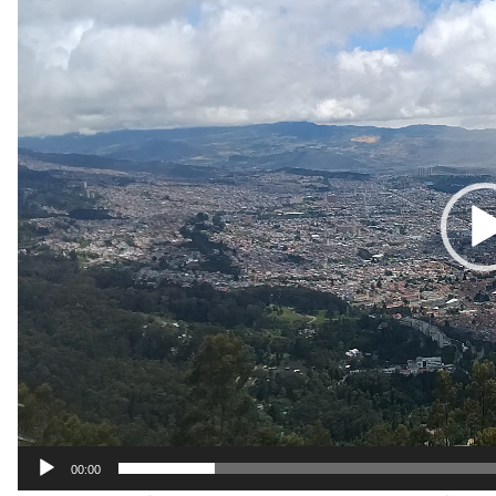
de
vídeo
00:00