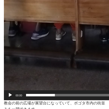
00:00
教会の前の広場が展望台になっていて、ボゴタ市内の街並